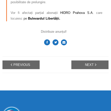
posibilitate de prelungire.
Vor fi afectați parțial abonații
HIDRO Prahova S.A.
care
locuiesc
pe
Bulevardul Libertății.
Distribuie anunțul!
PREVIOUS
NEXT