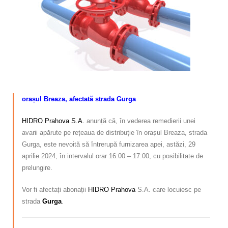
Calitatea apei
Comunicare
Contact
–
orașul Breaza, afectată strada Gurga
HIDRO Prahova S.A.
anunță că, în vederea remedierii unei
avarii apărute pe rețeaua de distribuție în orașul Breaza, strada
Gurga, este nevoită să întrerupă furnizarea apei, astăzi, 29
aprilie 2024, în intervalul orar 16:00 – 17:00, cu posibilitate de
prelungire.
Vor fi afectați abonații
HIDRO Prahova
S.A. care locuiesc pe
strada
Gurga
.