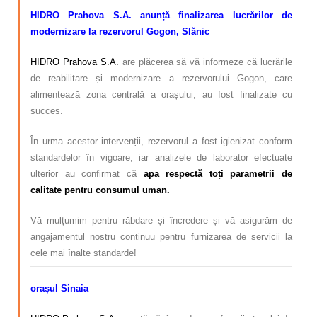
HIDRO Prahova S.A. anunță finalizarea lucrărilor de
modernizare la rezervorul Gogon, Slănic
HIDRO Prahova S.A.
are plăcerea să vă informeze că lucrările
de reabilitare și modernizare a rezervorului Gogon, care
alimentează zona centrală a orașului, au fost finalizate cu
succes.
În urma acestor intervenții, rezervorul a fost igienizat conform
standardelor în vigoare, iar analizele de laborator efectuate
ulterior au confirmat că
apa respectă toți parametrii de
calitate pentru consumul uman.
Vă mulțumim pentru răbdare și încredere și vă asigurăm de
angajamentul nostru continuu pentru furnizarea de servicii la
cele mai înalte standarde!
orașul Sinaia