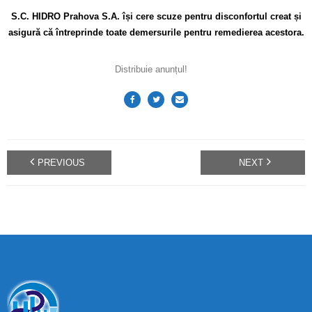
S.C. HIDRO Prahova S.A. își cere scuze pentru disconfortul creat și
asigură că întreprinde toate demersurile pentru remedierea acestora.
Distribuie anunțul!
PREVIOUS
NEXT