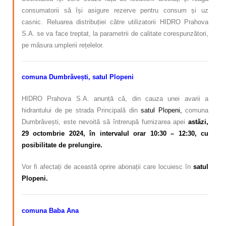
consumatorii să își asigure rezerve pentru consum și uz
casnic. Reluarea distribuției către utilizatorii HIDRO Prahova
S.A. se va face treptat, la parametrii de calitate corespunzători,
pe măsura umplerii rețelelor.
comuna Dumbrăvești, satul Plopeni
HIDRO Prahova S.A. anunță că, din cauza unei avarii a
hidrantului de pe strada Principală din
satul Plopeni,
comuna
Dumbrăvești, este nevoită să întrerupă furnizarea apei
astăzi,
29 octombrie 2024, în intervalul orar 10:30 – 12:30, cu
posibilitate de prelungire.
Vor fi afectați de această oprire abonații care locuiesc în
satul
Plopeni.
comuna Baba Ana