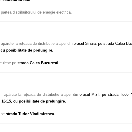
partea distribuitorului de energie electrică.
apărute la rețeaua de distribuție a apei din
orașul Sinaia, pe strada Calea Bu
 cu posibilitate de prelungire.
locuiesc pe
strada Calea București.
i apărute la rețeaua de distribuție a apei din
orașul Mizil, pe strada Tudor
 16:15, cu posibilitate de prelungire.
c pe
strada Tudor Vladimirescu.