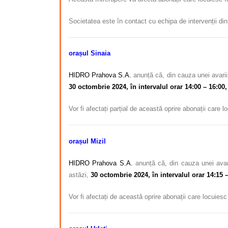
Societatea este în contact cu echipa de intervenții din 
orașul Sinaia
HIDRO Prahova S.A.
anunță că, din cauza unei avarii 
30 octombrie 2024, în intervalul orar 14:00 – 16:00,
Vor fi afectați parțial de această oprire abonații care 
orașul Mizil
HIDRO Prahova S.A.
anunță că, din cauza unei avari
astăzi,
30 octombrie 2024, în intervalul orar 14:15 –
Vor fi afectați de această oprire abonații care locuies