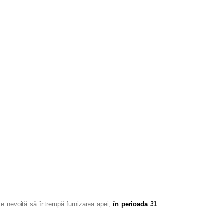
te nevoită să întrerupă furnizarea apei,
în perioada 31