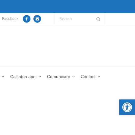
Facebook
Calitatea apei
Comunicare
Contact
De