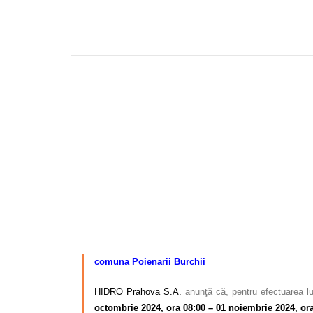
comuna Poienarii Burchii
HIDRO Prahova S.A.
anunţă că, pentru efectuarea lu
octombrie 2024, ora 08:00 – 01 noiembrie 2024, ora 