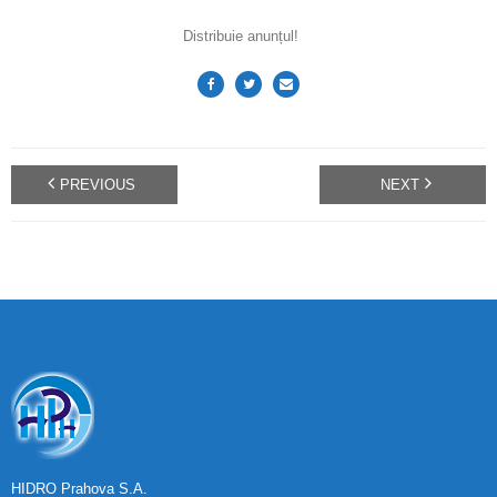
Distribuie anunțul!
PREVIOUS
NEXT
HIDRO Prahova S.A.