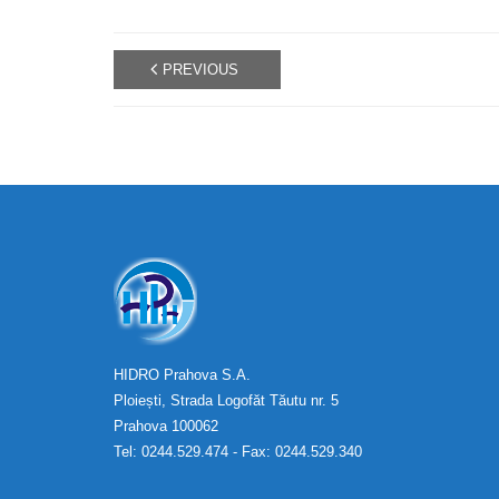
PREVIOUS
HIDRO Prahova S.A.
Ploiești, Strada Logofăt Tăutu nr. 5
Prahova 100062
Tel: 0244.529.474 - Fax: 0244.529.340