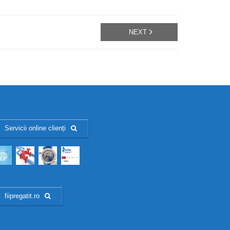
NEXT
Servicii online clienți
fiipregatit.ro