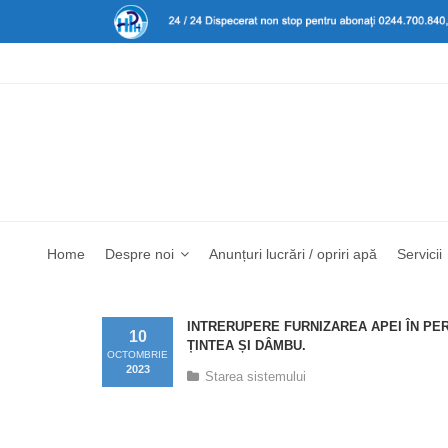
Home
Despre noi
Anunțuri lucrări / opriri apă
Servicii
INTRERUPERE FURNIZAREA APEI ÎN PERIO
10
ȚINTEA ȘI DÂMBU.
OCTOMBRIE
2023
Starea sistemului