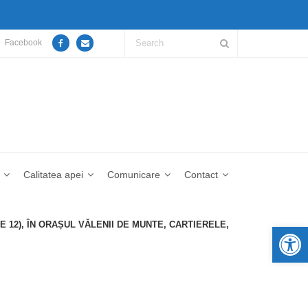
Facebook
Calitatea apei
Comunicare
Contact
DE 12), ÎN ORAȘUL VĂLENII DE MUNTE, CARTIERELE,
De