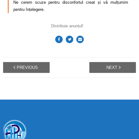
Ne cerem scuze pentru disconfortul creat și vă mulțumim
pentru înțelegere.
Distribuie anunțul!
PREVIOUS
NEXT