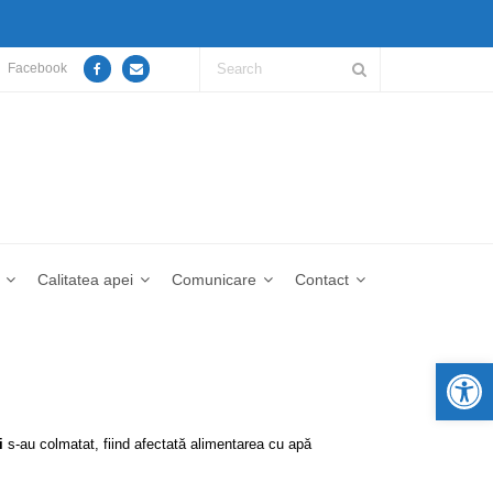
Facebook
Calitatea apei
Comunicare
Contact
De
i
s-au colmatat, fiind afectată alimentarea cu apă