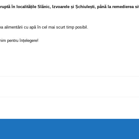
ruptă în localitățile Slănic, Izvoarele și Șchiulești, până la remedierea sit
 alimentării cu apă în cel mai scurt timp posibil.
im pentru înțelegere!