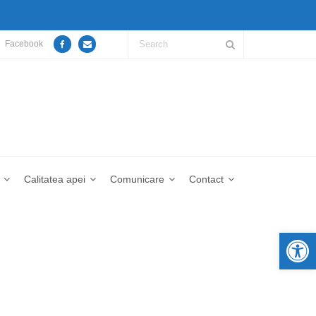
Facebook
Calitatea apei
Comunicare
Contact
De