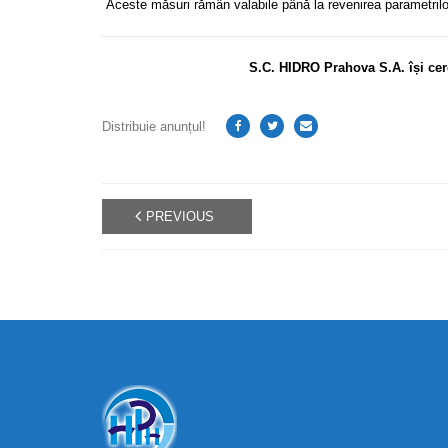
Aceste măsuri rămân valabile până la revenirea parametrilor
S.C. HIDRO Prahova S.A. își cer
Distribuie anunțul!
PREVIOUS