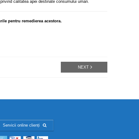
 privind calitatea apei destinate consumului uman.
urile pentru remedierea acestora.
NEXT
Servicii online clienți