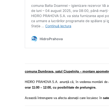
comuna Dumbrava, satul Ciupelnița – montare apometr
HIDRO PRAHOVA S.A. anunță că, în vederea montării de a
orar 11:00 – 12:00, cu posibilitate de prelungire.
Această întrerupere va afecta abonații care locuiesc în
sate