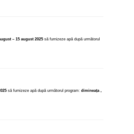
august – 15 august 2025
să furnizeze apă după următorul
2025
să furnizeze apă după următorul program:
dimineața ,