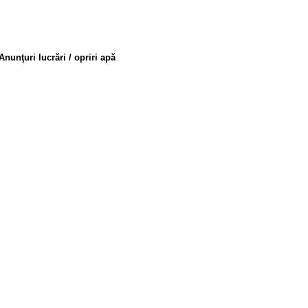
ri apă