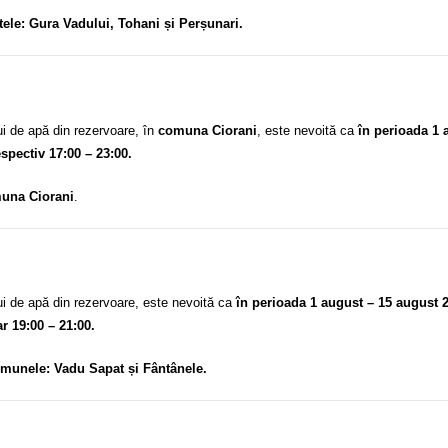
tele: Gura Vadului, Tohani și Perșunari.
i de apă din rezervoare, în
comuna Ciorani
, este nevoită ca
în perioada 1 
espectiv 17:00 – 23:00.
una Ciorani
.
i de apă din rezervoare, este nevoită ca
în perioada 1 august – 15 august 
ar 19:00 – 21:00.
omunele: Vadu Sapat și Fântânele.