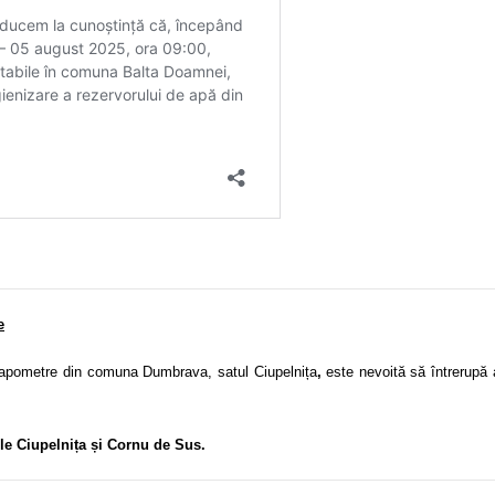
e
pometre din comuna Dumbrava, satul Ciupelnița
,
este nevoită să întrerupă
le Ciupelnița și Cornu de Sus.