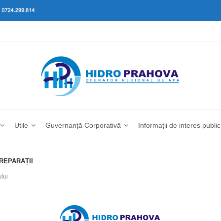
Utile
Guvernanță Corporativă
Informații de interes public
 REPARAȚII
lui