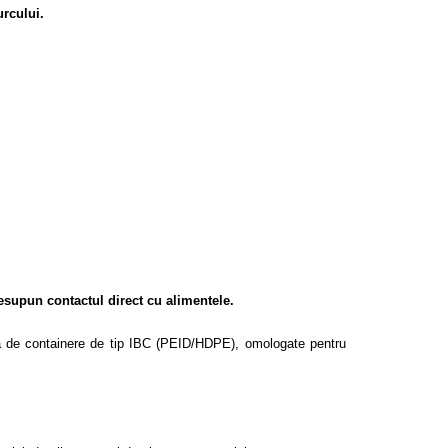
rcului.
resupun contactul direct cu alimentele.
rea de containere de tip IBC (PEID/HDPE), omologate pentru