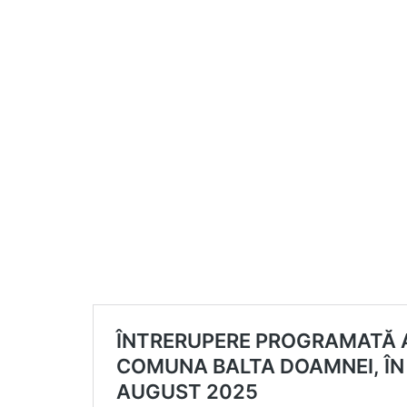
Anunţuri l