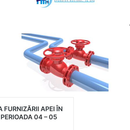
ucrări / opri