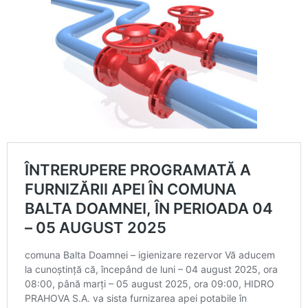
Calitatea apei
Comunicare
Contact