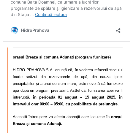
orașul Breaza și comuna Adunați (program furnizare)
HIDRO PRAHOVA S.A. anunță că, în vederea refacerii stocului
foarte scăzut din rezervoarele de apă, din cauza lipsei
precipitațiilor și a unui consum mare,
este nevoită să
furnizeze
apă după un program
prestabilit. Astfel că,
furnizarea apei va fi
întreruptă,
în perioada 01 august – 15 august 2025, în
intervalul orar 00:00 – 05:00, cu posibilitate de prelungire.
Această întrerupere va afecta abonații care locuiesc în
orașul
Breaza și
comuna Adunați.