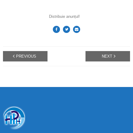
Distribuie anunțul!
PREVIOUS
NEXT