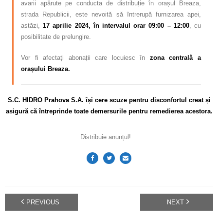
avarii apărute pe conducta de distribuție în orașul Breaza,
strada Republicii, este nevoită să întrerupă furnizarea apei,
astăzi,
17 aprilie 2024, în intervalul orar 09:00 – 12:00
, cu
posibilitate de prelungire.
Vor fi afectați abonații care locuiesc în
zona centrală a
orașului Breaza.
S.C. HIDRO Prahova S.A. își cere scuze pentru disconfortul creat și
asigură că întreprinde toate demersurile pentru remedierea acestora.
Distribuie anunțul!
PREVIOUS
NEXT