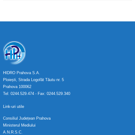
HIDRO Prahova S.A.
Ploiești, Strada Logofăt Tăutu nr. 5
Prahova 100062
Tel: 0244.529.474 - Fax: 0244.529.340
Link-uri utile
Consiliul Județean Prahova
Ministerul Mediului
A.N.R.S.C.