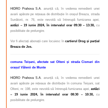
HIDRO Prahova S.A.
anunță că, în vederea remedierii unei
avarii apărute pe rețeaua de distribuție în orașul Breaza, strada
Sunătorii, nr. 76, este nevoită să întrerupă furnizarea apei,
astăzi – 19 iunie 2024, în intervalul orar 09:30 – 13:30,
cu
posibilitate de prelungire.
Vor fi afectați abonații care locuiesc în
cartierul Drog și parțial
Breaza de Jos.
comuna Teișani, afectate sat Olteni și
strada Cismari din
orașul Vălenii de Munte
HIDRO Prahova S.A.
anunță că, în vederea remedierii unei
avarii apărute pe rețeaua de distribuție în comuna Teișani, sat
Olteni, nr. 198, este nevoită să întrerupă furnizarea apei,
astăzi
– 19 iunie 2024, în intervalul orar 08:30 – 10:30,
cu
posibilitate de prelungire.