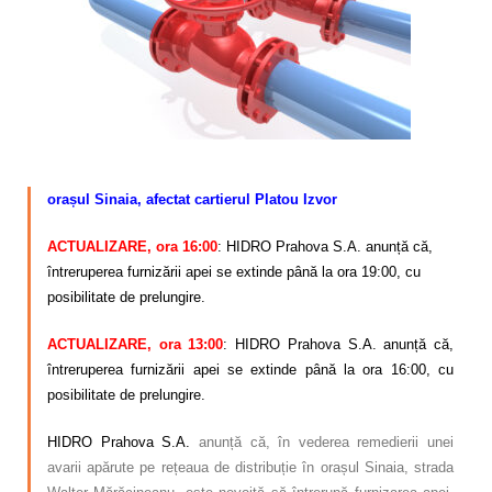
Calitatea apei
Comunicare
Contact
–
orașul Sinaia, afectat
cartierul Platou Izvor
ACTUALIZARE, ora 16:00
:
HIDRO Prahova S.A. anunță că,
întreruperea furnizării apei se extinde până la ora 19:00, cu
posibilitate de prelungire.
ACTUALIZARE, ora 13:00
:
HIDRO Prahova S.A. anunță că,
întreruperea furnizării apei se extinde până la ora 16:00, cu
posibilitate de prelungire.
HIDRO Prahova S.A.
anunță că, în vederea remedierii unei
avarii apărute pe rețeaua de distribuție în orașul Sinaia, strada