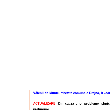
–
Vălenii de Munte, afectate comunele Drajna, Izvoar
ACTUALIZARE
: Din cauza unor probleme tehnice 
prelungire.