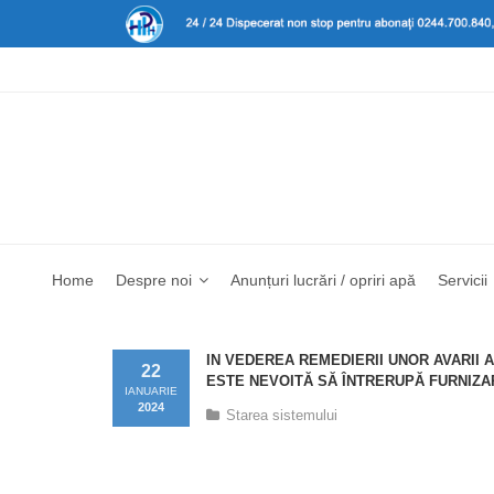
Home
Despre noi
Anunțuri lucrări / opriri apă
Servicii
IN VEDEREA REMEDIERII UNOR AVARII 
22
ESTE NEVOITĂ SĂ ÎNTRERUPĂ FURNIZARE
IANUARIE
2024
Starea sistemului