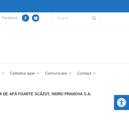
Facebook
Calitatea apei
Comunicare
Contact
I DE APĂ FOARTE SCĂZUT, HIDRO PRAHOVA S.A.
De