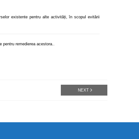
or existente pentru alte activități, în scopul evitării
le pentru remedierea acestora..
NEXT