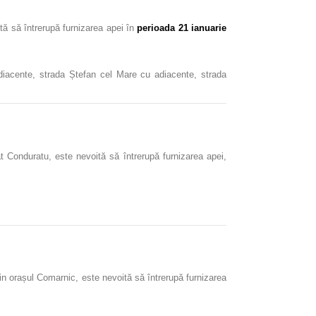
ă să întrerupă furnizarea apei în
perioada 21 ianuarie
iacente, strada Ștefan cel Mare cu adiacente, strada
 Conduratu, este nevoită să întrerupă furnizarea apei,
din orașul Comarnic, este nevoită să întrerupă furnizarea