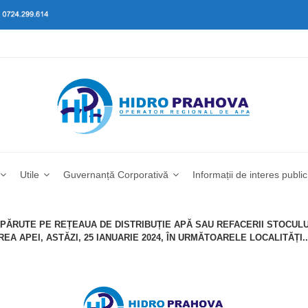
Utile
Guvernanță Corporativă
Informații de interes public
APĂRUTE PE REȚEAUA DE DISTRIBUȚIE APĂ SAU REFACERII STOCULU
A APEI, ASTĂZI, 25 IANUARIE 2024, ÎN URMĂTOARELE LOCALITĂȚI..