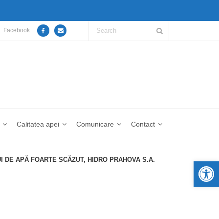
Facebook
Calitatea apei
Comunicare
Contact
I DE APĂ FOARTE SCĂZUT, HIDRO PRAHOVA S.A.
De