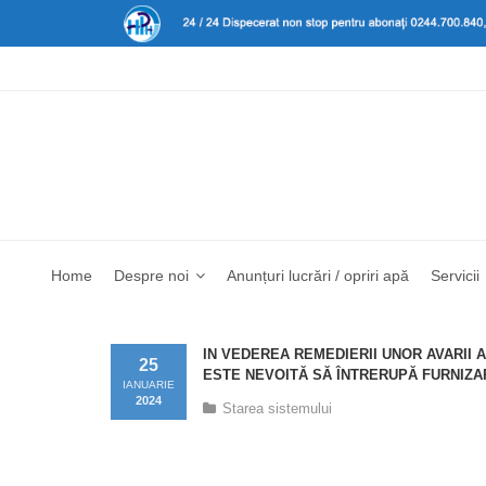
Home
Despre noi
Anunțuri lucrări / opriri apă
Servicii
IN VEDEREA REMEDIERII UNOR AVARII 
25
ESTE NEVOITĂ SĂ ÎNTRERUPĂ FURNIZARE
IANUARIE
2024
Starea sistemului