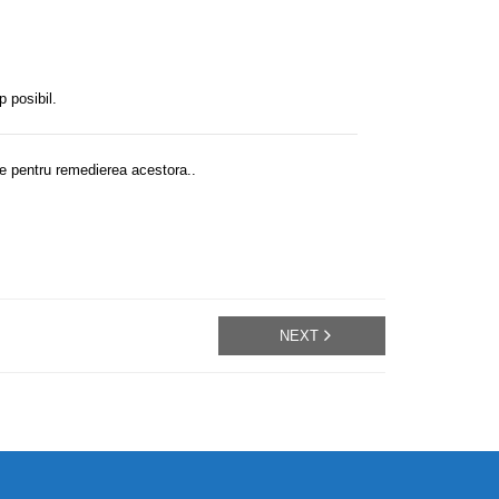
p posibil.
le pentru remedierea acestora..
NEXT