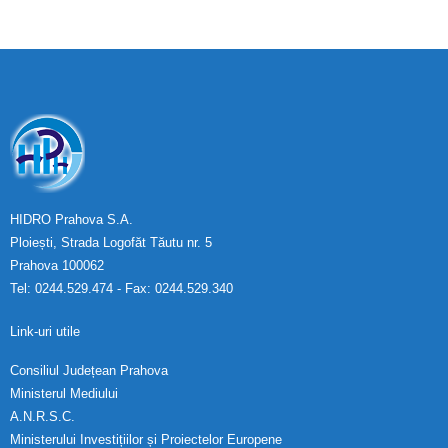
HIDRO Prahova S.A.
Ploiești, Strada Logofăt Tăutu nr. 5
Prahova 100062
Tel: 0244.529.474 - Fax: 0244.529.340
Link-uri utile
Consiliul Județean Prahova
Ministerul Mediului
A.N.R.S.C.
Ministerului Investițiilor și Proiectelor Europene