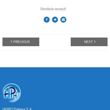
Distribuie anunțul!
PREVIOUS
NEXT
HIDRO Prahova S.A.