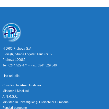
HIDRO Prahova S.A.
Ploiești, Strada Logofăt Tăutu nr. 5
Prahova 100062
Tel: 0244.529.474 - Fax: 0244.529.340
Link-uri utile
Consiliul Județean Prahova
Ministerul Mediului
A.N.R.S.C.
Ministerului Investițiilor și Proiectelor Europene
Fonduri europene