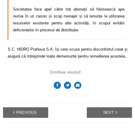
Societatea face apel către toți abonații să folosească apa
numai în uz casnic și scop menajer și să renunțe la utilizarea
resurselor existente pentru alte activități, în scopul evitării
deficiențelor în procesul de distribuție.
S.C. HIDRO Prahova S.A. își cere scuze pentru disconfortul creat și
asigură că întreprinde toate demersurile pentru remedierea acesteia..
Distribuie anunțul!
PREVIOUS
NEXT