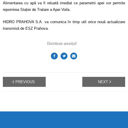
Alimentarea cu apă va fi reluată imediat ce parametrii apei vor permite
repornirea Stației de Tratare a Apei Voila.
HIDRO PRAHOVA S.A. va comunica în timp util orice nouă actualizare
transmisă de ESZ Prahova.
Distribuie anunțul!
PREVIOUS
NEXT